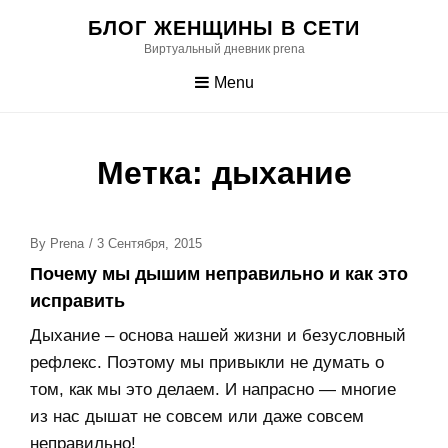
Skip
БЛОГ ЖЕНЩИНЫ В СЕТИ
to
Виртуальный дневник prena
content
Menu
Метка:
дыхание
Posted
By
Prena
/
3 Сентября, 2015
On
Почему мы дышим неправильно и как это
исправить
Дыхание – основа нашей жизни и безусловный
рефлекс. Поэтому мы привыкли не думать о
том, как мы это делаем. И напрасно — многие
из нас дышат не совсем или даже совсем
неправильно!