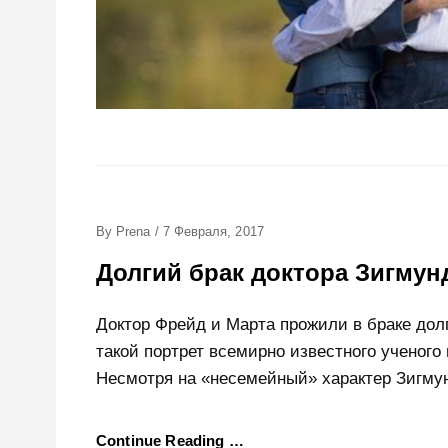
Posted
By
Prena
/
7 Февраля, 2017
On
Долгий брак доктора Зигмун
Доктор Фрейд и Марта прожили в браке дол
такой портрет всемирно известного ученого 
Несмотря на «несемейный» характер Зигмун
Continue Reading …