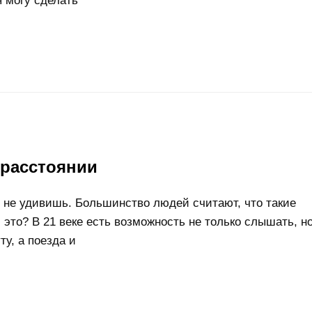
я могу сделать
расстоянии
 не удивишь. Большинство людей считают, что такие
 это? В 21 веке есть возможность не только слышать, н
ту, а поезда и