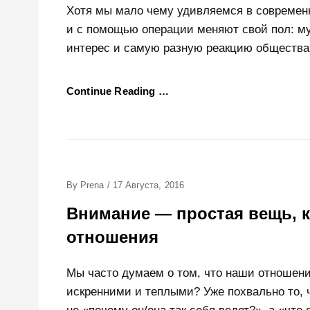
Хотя мы мало чему удивляемся в современн
и с помощью операции меняют свой пол: му
интерес и самую разную реакцию общества
Continue Reading …
Posted
By
Prena
/
17 Августа, 2016
On
Внимание — простая вещь, 
отношения
Мы часто думаем о том, что наши отношени
искренними и теплыми? Уже похвально то, ч