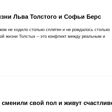
зни Льва Толстого и Софьи Берс
 ком не ходило столько сплетен и не рождалось столько
ной жизни Толстых – это конфликт между реальным и
сменили свой пол и живут счастлив