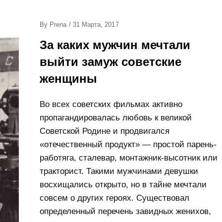
Posted
By
Prena
/
31 Марта, 2017
On
За каких мужчин мечтали
выйти замуж советские
женщины
Во всех советских фильмах активно
пропагандировалась любовь к великой
Советской Родине и продвигался
«отечественный продукт» — простой парень-
работяга, сталевар, монтажник-высотник или
тракторист. Такими мужчинами девушки
восхищались открыто, но в тайне мечтали
совсем о других героях. Существовал
определенный перечень завидных женихов,