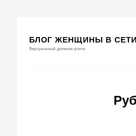
Skip
to
content
БЛОГ ЖЕНЩИНЫ В СЕТ
Виртуальный дневник prena
Ру