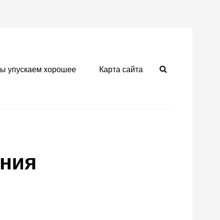
Search
мы упускаем хорошее
Карта сайта
ния