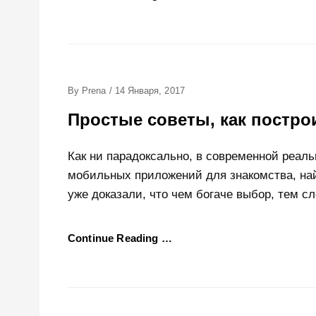
Posted
By
Prena
/
14 Января, 2017
On
Простые советы, как постр
Как ни парадоксально, в современной реаль
мобильных приложений для знакомства, най
уже доказали, что чем богаче выбор, тем с
Continue Reading …