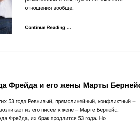
отношения вообще.
Continue Reading …
да Фрейда и его жены Марты Берней
гих 53 года Ревнивый, прямолинейный, конфликтный –
возникает из его писем к жене – Марте Бернейс.
да Фрейда, их брак продлится 53 года. Но