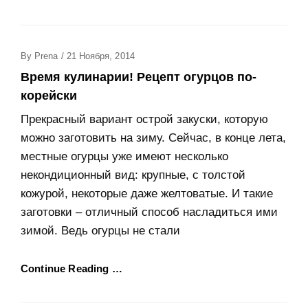
Posted
By
Prena
/
21 Ноября, 2014
On
Время кулинарии! Рецепт огурцов по-
корейски
Прекрасный вариант острой закуски, которую
можно заготовить на зиму. Сейчас, в конце лета,
местные огурцы уже имеют несколько
некондиционный вид: крупные, с толстой
кожурой, некоторые даже желтоватые. И такие
заготовки – отличный способ насладиться ими
зимой. Ведь огурцы не стали
Continue Reading …