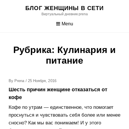
Skip
БЛОГ ЖЕНЩИНЫ В СЕТИ
to
Виртуальный дневник prena
content
Menu
Рубрика:
Кулинария и
питание
Posted
By
Prena
/
25 Ноября, 2016
On
Шесть причин женщине отказаться от
кофе
Кофе по утрам — единственное, что помогает
проснуться и чувствовать себя более или менее
сносно? Как мы вас понимаем! И у этого