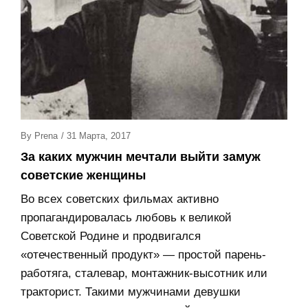
Posted
By
Prena
/
31 Марта, 2017
On
За каких мужчин мечтали выйти замуж
советские женщины
Во всех советских фильмах активно
пропагандировалась любовь к великой
Советской Родине и продвигался
«отечественный продукт» — простой парень-
работяга, сталевар, монтажник-высотник или
тракторист. Такими мужчинами девушки