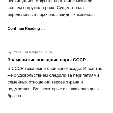
восхищались открыто, но в тайне мечтали
совсем о других героях. Существовал
определенный перечень завидных женихов,
Continue Reading …
Posted
By
Prena
/
14 Февраля, 2014
On
Знаменитые звездные пары СССР
В СССР тоже были свои кинозвезды. И все так
же с удовольствием следили за перипетиями
семейных отношений героев экрана и
подмостков. Вот некоторые из таких звездных
браков.