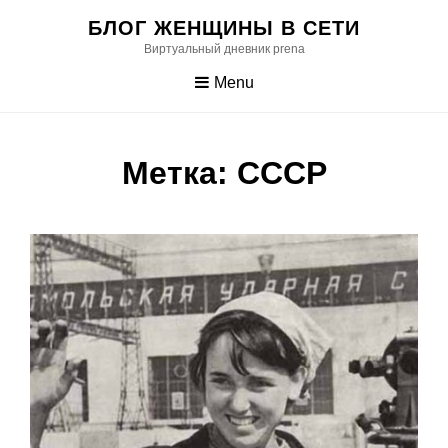
Skip
БЛОГ ЖЕНЩИНЫ В СЕТИ
to
Виртуальный дневник prena
content
Menu
Метка:
СССР